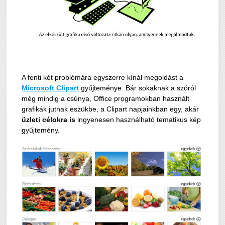
A fenti két problémára egyszerre kínál megoldást a
Microsoft Clipart
gyűjteménye. Bár sokaknak a szóról
még mindig a csúnya, Office programokban használt
grafikák jutnak eszükbe, a Clipart napjainkban egy, akár
üzleti célokra is
ingyenesen használható tematikus kép
gyűjtemény.