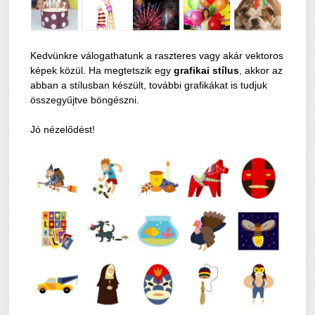
Kedvünkre válogathatunk a raszteres vagy akár vektoros
képek közül. Ha megtetszik egy
grafikai
stílus
, akkor az
abban a stílusban készült, további grafikákat is tudjuk
összegyűjtve böngészni.
Jó nézelődést!